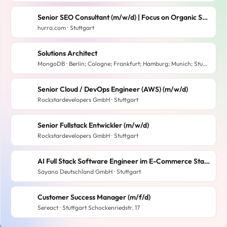
Senior SEO Consultant (m/w/d) | Focus on Organic Search & AI | 100% Remote
hurra.com · Stuttgart
Solutions Architect
MongoDB · Berlin; Cologne; Frankfurt; Hamburg; Munich; Stuttgart
Senior Cloud / DevOps Engineer (AWS) (m/w/d)
Rockstardevelopers GmbH · Stuttgart
Senior Fullstack Entwickler (m/w/d)
Rockstardevelopers GmbH · Stuttgart
AI Full Stack Software Engineer im E-Commerce Startup (E-Commerce & Data)
Sayano Deutschland GmbH · Stuttgart
Customer Success Manager (m/f/d)
Sereact · Stuttgart Schockenriedstr. 17