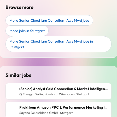
Browse more
More Senior Cloud Iam Consultant Aws Mwd jobs
More jobs in Stuttgart
More Senior Cloud Iam Consultant Aws Mwd jobs in
Stuttgart
Similar jobs
(Senior) Analyst Grid Connection & Market Intelligence
Q Energy · Berlin, Hamburg, Wiesbaden, Stuttgart
Praktikum Amazon PPC & Performance Marketing im E-Commerce Start-up (m/w/d)
Sayano Deutschland GmbH · Stuttgart