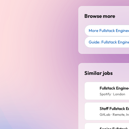
Browse more
More Fullstack Engine
Guide: Fullstack Engin
Similar jobs
Fullstack Engine
Spotify · London
Staff Fullstack 
GitLab · Remote, I