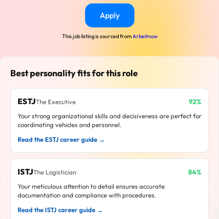
Apply
This job listing is sourced from
Arbeitnow
Best personality fits for this role
ESTJ
92%
The Executive
Your strong organizational skills and decisiveness are perfect for
coordinating vehicles and personnel.
Read the ESTJ career guide →
ISTJ
84%
The Logistician
Your meticulous attention to detail ensures accurate
documentation and compliance with procedures.
Read the ISTJ career guide →