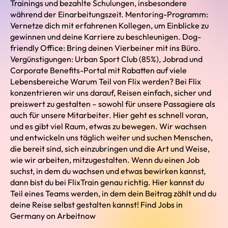
Trainings und bezahlte Schulungen, insbesondere
während der Einarbeitungszeit. Mentoring-Programm:
Vernetze dich mit erfahrenen Kollegen, um Einblicke zu
gewinnen und deine Karriere zu beschleunigen. Dog-
friendly Office: Bring deinen Vierbeiner mit ins Büro.
Vergünstigungen: Urban Sport Club (85%), Jobrad und
Corporate Benefits-Portal mit Rabatten auf viele
Lebensbereiche Warum Teil von Flix werden? Bei Flix
konzentrieren wir uns darauf, Reisen einfach, sicher und
preiswert zu gestalten – sowohl für unsere Passagiere als
auch für unsere Mitarbeiter. Hier geht es schnell voran,
und es gibt viel Raum, etwas zu bewegen. Wir wachsen
und entwickeln uns täglich weiter und suchen Menschen,
die bereit sind, sich einzubringen und die Art und Weise,
wie wir arbeiten, mitzugestalten. Wenn du einen Job
suchst, in dem du wachsen und etwas bewirken kannst,
dann bist du bei FlixTrain genau richtig. Hier kannst du
Teil eines Teams werden, in dem dein Beitrag zählt und du
deine Reise selbst gestalten kannst! Find Jobs in
Germany on Arbeitnow