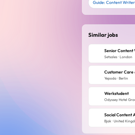
Guide: Content Writer
Similar jobs
Senior Content 
Setsales · London
Yepoda · Berlin
Werkstudent
Odyssey Hotel Gr
Social Content
Bjak · United King