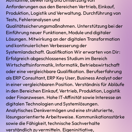
Aufnahme, Bewertung und Umsetzung von
Anforderungen aus den Bereichen Vertrieb, Einkauf,
Produktion, Logistik und Verwaltung. Durchführung von
Tests, Fehleranalysen und
Qualitätssicherungsmaßnahmen. Unterstützung bei der
Einführung neuer Funktionen, Module und digitaler
Lösungen. Mitwirkung an der digitalen Transformation
und kontinuierlichen Verbesserung der
Systemlandschaft. Qualifikation Wir erwarten von Dir:
Erfolgreich abgeschlossenes Studium im Bereich
Wirtschaftsinformatik, Informatik, Betriebswirtschaft
oder eine vergleichbare Qualifikation. Berufserfahrung
als ERP Consultant, ERP Key User, Business Analyst oder
in einer vergleichbaren Position. Verständnis für Abläufe
in den Bereichen Einkauf, Vertrieb, Produktion, Logistik
oder Finanzwesen. Hohe IT-Affinität sowie Interesse an
digitalen Technologien und Systemlösungen.
Analytisches Denkvermögen und eine strukturierte,
lösungsorientierte Arbeitsweise. Kommunikationsstärke
sowie die Fähigkeit, technische Sachverhalte
verständlich zu vermitteln. Eigeninitiative,