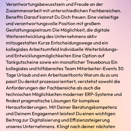
Verantwortungsbewusstsein und Freude an der
Zusammenarbeit mit unterschiedlichen Fachbereichen.
Benefits Darauf kannst Du Dich freuen: Eine vielseitige
und verantwortungsvolle Position mit großem
Gestaltungsspielraum Die Möglichkeit, die digitale
Weiterentwicklung des Unternehmens aktiv
mitzugestalten Kurze Entscheidungswege und ein
kollegiales Arbeitsumfeld Individuelle Weiterbildungs-
und Entwicklungsmöglichkeiten Eine Option auf
Tankgutscheine sowie ein monatlicher Treuebonus Ein
kollegiales und hilfsbereites Team Mitarbeiter-Events 30
Tage Urlaub und ein Arbeitszeitkonto Warum du zu uns
passt Du denkst prozessorientiert, verstehst sowohl die
Anforderungen der Fachbereiche als auch die
technischen Möglichkeiten moderner ERP-Systeme und
findest pragmatische Lösungen für komplexe
Herausforderungen. Mit Deiner Beratungskompetenz
und Deinem Engagement leistest Du einen wichtigen
Beitrag zur Digitalisierung und Effizienzsteigerung
unseres Unternehmens. Klingt nach deiner nächsten