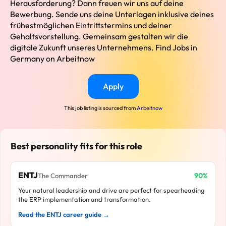
Herausforderung? Dann freuen wir uns auf deine
Bewerbung. Sende uns deine Unterlagen inklusive deines
frühestmöglichen Eintrittstermins und deiner
Gehaltsvorstellung. Gemeinsam gestalten wir die
digitale Zukunft unseres Unternehmens. Find Jobs in
Germany on Arbeitnow
Apply
This job listing is sourced from
Arbeitnow
Best personality fits for this role
ENTJ
90%
The Commander
Your natural leadership and drive are perfect for spearheading
the ERP implementation and transformation.
Read the ENTJ career guide →