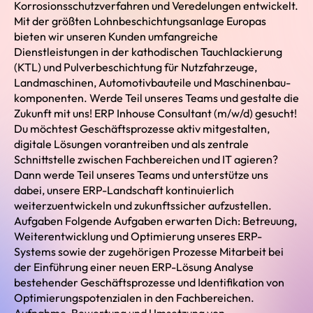
Korrosionsschutzverfahren und Veredelungen entwickelt.
Mit der größten Lohnbeschichtungsanlage Europas
bieten wir unseren Kunden umfangreiche
Dienstleistungen in der kathodischen Tauchlackierung
(KTL) und Pulverbeschichtung für Nutzfahrzeuge,
Landmaschinen, Automotivbauteile und Maschinenbau-
komponenten. Werde Teil unseres Teams und gestalte die
Zukunft mit uns! ERP Inhouse Consultant (m/w/d) gesucht!
Du möchtest Geschäftsprozesse aktiv mitgestalten,
digitale Lösungen vorantreiben und als zentrale
Schnittstelle zwischen Fachbereichen und IT agieren?
Dann werde Teil unseres Teams und unterstütze uns
dabei, unsere ERP-Landschaft kontinuierlich
weiterzuentwickeln und zukunftssicher aufzustellen.
Aufgaben Folgende Aufgaben erwarten Dich: Betreuung,
Weiterentwicklung und Optimierung unseres ERP-
Systems sowie der zugehörigen Prozesse Mitarbeit bei
der Einführung einer neuen ERP-Lösung Analyse
bestehender Geschäftsprozesse und Identifikation von
Optimierungspotenzialen in den Fachbereichen.