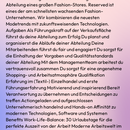
Abteilung eines großen Fashion-Stores. Reserved ist
eines der am schnellsten wachsenden Fashion-
Unternehmen. Wir kombinieren die neuesten
Modetrends mit zukunftsweisenden Technologien.
Aufgaben Als Führungskraft auf der Verkaufsfläche
führst du deine Abteilung zum Erfolg Du planst und
organisierst die Abläufe deiner Abteilung Deine
Mitarbeitenden führst du fair und engagiert Du sorgst für
die Einhaltung der Vorgaben und Qualitätsstandards
deiner Abteilung Mit dem Managementteam arbeitest du
vertrauensvoll zusammen Du sorgst für eine angenehme
Shopping- und Arbeitsatmosphäre Qualifikation
Erfahrung im (Textil-) Einzelhandel und erste
Führungserfahrung Motivierend und inspirierend Bereit
Verantwortung zu übernehmen und Entscheidungen zu
treffen Actiongeladen und aufgeschlossen
Unternehmerisch handelnd und Hands-on Affinität zu
modernen Technologien, Software und Systemen
Benefits Work-Life-Balance: 30 Urlaubstage für die
perfekte Auszeit von der Arbeit Moderne Arbeitswelt im