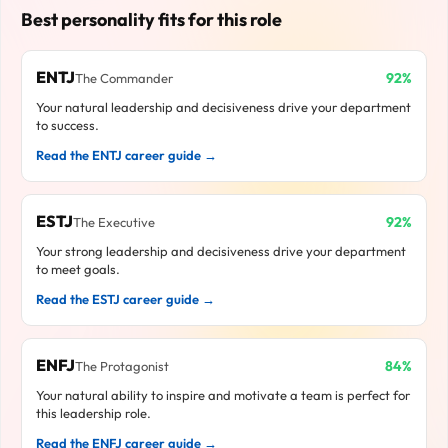
Best personality fits for this role
ENTJ
92%
The Commander
Your natural leadership and decisiveness drive your department
to success.
Read the ENTJ career guide →
ESTJ
92%
The Executive
Your strong leadership and decisiveness drive your department
to meet goals.
Read the ESTJ career guide →
ENFJ
84%
The Protagonist
Your natural ability to inspire and motivate a team is perfect for
this leadership role.
Read the ENFJ career guide →