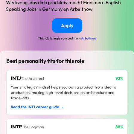
Apply
This job listing is sourced from
Arbeitnow
Best personality fits for this role
INTJ
92%
The Architect
Your strategic mindset helps you own a product from idea to
production, making high-level decisions on architecture and
trade-offs.
Read the INTJ career guide →
INTP
88%
The Logician