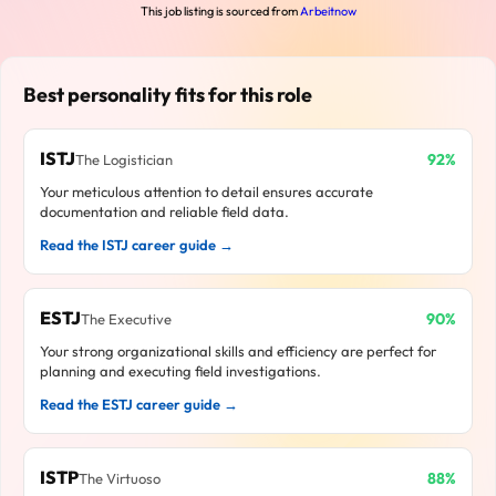
This job listing is sourced from
Arbeitnow
Best personality fits for this role
ISTJ
92%
The Logistician
Your meticulous attention to detail ensures accurate
documentation and reliable field data.
Read the ISTJ career guide →
ESTJ
90%
The Executive
Your strong organizational skills and efficiency are perfect for
planning and executing field investigations.
Read the ESTJ career guide →
ISTP
88%
The Virtuoso