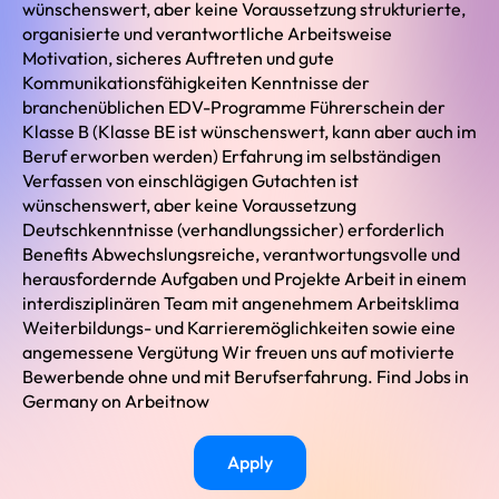
wünschenswert, aber keine Voraussetzung strukturierte,
organisierte und verantwortliche Arbeitsweise
Motivation, sicheres Auftreten und gute
Kommunikationsfähigkeiten Kenntnisse der
branchenüblichen EDV-Programme Führerschein der
Klasse B (Klasse BE ist wünschenswert, kann aber auch im
Beruf erworben werden) Erfahrung im selbständigen
Verfassen von einschlägigen Gutachten ist
wünschenswert, aber keine Voraussetzung
Deutschkenntnisse (verhandlungssicher) erforderlich
Benefits Abwechslungsreiche, verantwortungsvolle und
herausfordernde Aufgaben und Projekte Arbeit in einem
interdisziplinären Team mit angenehmem Arbeitsklima
Weiterbildungs- und Karrieremöglichkeiten sowie eine
angemessene Vergütung Wir freuen uns auf motivierte
Bewerbende ohne und mit Berufserfahrung. Find Jobs in
Germany on Arbeitnow
Apply